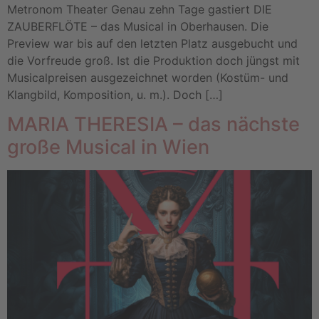
Metronom Theater Genau zehn Tage gastiert DIE
ZAUBERFLÖTE – das Musical in Oberhausen. Die
Preview war bis auf den letzten Platz ausgebucht und
die Vorfreude groß. Ist die Produktion doch jüngst mit
Musicalpreisen ausgezeichnet worden (Kostüm- und
Klangbild, Komposition, u. m.). Doch […]
MARIA THERESIA – das nächste
große Musical in Wien