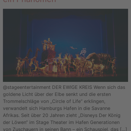
@stageentertainment DER EWIGE KREIS Wenn sich das
goldene Licht über der Elbe senkt und die ersten
Trommelschläge von „Circle of Life“ erklingen,
verwandelt sich Hamburgs Hafen in die Savanne
Afrikas. Seit über 20 Jahren zieht „Disneys Der König
der Löwen“ im Stage Theater im Hafen Generationen
von Zuschauern in seinen Bann – ein Schauspiel, das […]