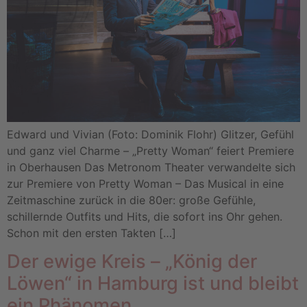
Edward und Vivian (Foto: Dominik Flohr) Glitzer, Gefühl
und ganz viel Charme – „Pretty Woman“ feiert Premiere
in Oberhausen Das Metronom Theater verwandelte sich
zur Premiere von Pretty Woman – Das Musical in eine
Zeitmaschine zurück in die 80er: große Gefühle,
schillernde Outfits und Hits, die sofort ins Ohr gehen.
Schon mit den ersten Takten […]
Der ewige Kreis – „König der
Löwen“ in Hamburg ist und bleibt
ein Phänomen