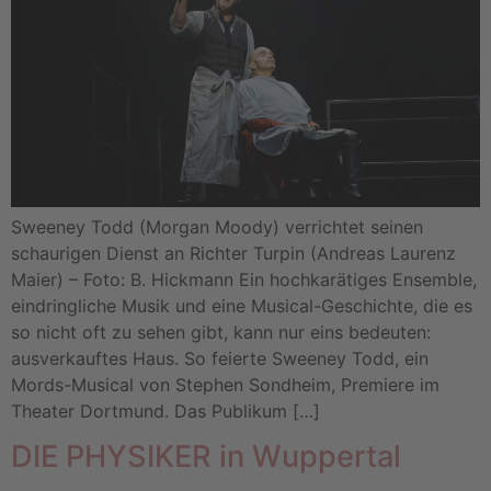
Sweeney Todd (Morgan Moody) verrichtet seinen
schaurigen Dienst an Richter Turpin (Andreas Laurenz
Maier) – Foto: B. Hickmann Ein hochkarätiges Ensemble,
eindringliche Musik und eine Musical-Geschichte, die es
so nicht oft zu sehen gibt, kann nur eins bedeuten:
ausverkauftes Haus. So feierte Sweeney Todd, ein
Mords-Musical von Stephen Sondheim, Premiere im
Theater Dortmund. Das Publikum […]
DIE PHYSIKER in Wuppertal