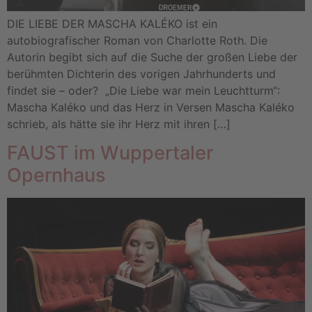
DIE LIEBE DER MASCHA KALÉKO ist ein
autobiografischer Roman von Charlotte Roth. Die
Autorin begibt sich auf die Suche der großen Liebe der
berühmten Dichterin des vorigen Jahrhunderts und
findet sie – oder? „Die Liebe war mein Leuchtturm“:
Mascha Kaléko und das Herz in Versen Mascha Kaléko
schrieb, als hätte sie ihr Herz mit ihren […]
FAUST im Wuppertaler
Opernhaus