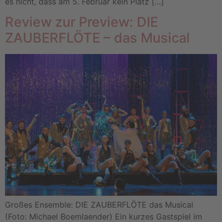
es nicht, dass am 5. Februar kein Platz […]
Review zur Preview: DIE
ZAUBERFLÖTE – das Musical
Großes Ensemble: DIE ZAUBERFLÖTE das Musical
(Foto: Michael Boemlaender) Ein kurzes Gastspiel im