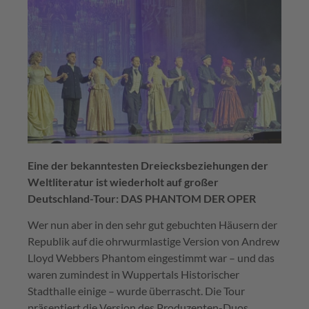
Eine der bekanntesten Dreiecksbeziehungen der
Weltliteratur ist wiederholt auf großer
Deutschland-Tour: DAS PHANTOM DER OPER
Wer nun aber in den sehr gut gebuchten Häusern der
Republik auf die ohrwurmlastige Version von Andrew
Lloyd Webbers Phantom eingestimmt war – und das
waren zumindest in Wuppertals Historischer
Stadthalle einige – wurde überrascht. Die Tour
präsentiert die Version des Produzenten-Duos