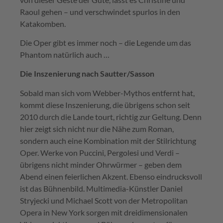
Raoul gehen – und verschwindet spurlos in den
Katakomben.
Die Oper gibt es immer noch – die Legende um das
Phantom natürlich auch …
Die Inszenierung nach Sautter/Sasson
Sobald man sich vom Webber-Mythos entfernt hat,
kommt diese Inszenierung, die übrigens schon seit
2010 durch die Lande tourt, richtig zur Geltung. Denn
hier zeigt sich nicht nur die Nähe zum Roman,
sondern auch eine Kombination mit der Stilrichtung
Oper. Werke von Puccini, Pergolesi und Verdi –
übrigens nicht minder Ohrwürmer – geben dem
Abend einen feierlichen Akzent. Ebenso eindrucksvoll
ist das Bühnenbild. Multimedia-Künstler Daniel
Stryjecki und Michael Scott von der Metropolitan
Opera in New York sorgen mit dreidimensionalen