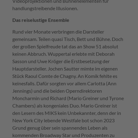
Videoprojektionen und Bühnenelementen für
handlungstreibende Illusionen.
Das reiselustige Ensemble
Rund vier Monate verbringen die Darsteller
gemeinsam. Teilen quasi Tisch, Bett und Bühne. Doch
der großen Spielfreude tat das an Show 51 absolut
keinen Abbruch. Wuppertal erlebte mit Deborah
Sasson und Uwe Kröger die Erstbesetzung der
Hauptdarsteller. Jochen Sautter mimte im eigenen
Stück Raoul Comte de Chagny. An Komik fehlte es
keinesfalls. Dafür sorgten vor allem Carlotta (Ann
Jennings) und die beiden Operndirektoren
Moncharmin und Richard (Mario Greiner und Tyrone
Chambers) als kongeniales Duo. Mario Greiner ist
den Lesern des MIKS kein Unbekannter, denn der in
New York City lebende Westfale bot schon 2023
Grund genug über sein spannendes Leben als
kommenden Broadway Star und Produzenten zu