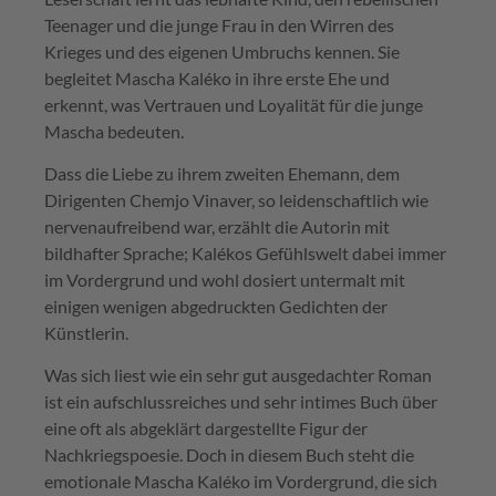
Teenager und die junge Frau in den Wirren des
Krieges und des eigenen Umbruchs kennen. Sie
begleitet Mascha Kaléko in ihre erste Ehe und
erkennt, was Vertrauen und Loyalität für die junge
Mascha bedeuten.
Dass die Liebe zu ihrem zweiten Ehemann, dem
Dirigenten Chemjo Vinaver, so leidenschaftlich wie
nervenaufreibend war, erzählt die Autorin mit
bildhafter Sprache; Kalékos Gefühlswelt dabei immer
im Vordergrund und wohl dosiert untermalt mit
einigen wenigen abgedruckten Gedichten der
Künstlerin.
Was sich liest wie ein sehr gut ausgedachter Roman
ist ein aufschlussreiches und sehr intimes Buch über
eine oft als abgeklärt dargestellte Figur der
Nachkriegspoesie. Doch in diesem Buch steht die
emotionale Mascha Kaléko im Vordergrund, die sich