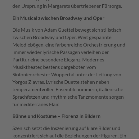
den Ursprung in Margarets übertriebener Fürsorge.
Ein Musical zwischen Broadway und Oper
Die Musik von Adam Guettel bewegt sich stilistisch
zwischen Broadway und Oper. Weit gespannte
Melodiebögen, eine farbenreiche Orchestrierung und
immer wieder lyrische Passagen verleihen der
Partitur eine besondere Eleganz. Modernes
Musiktheater, bestens dargeboten vom
Sinfonieorchester Wuppertal unter der Leitung von
Yorgos Ziavras. Lyrische Duette stehen neben
temperamentvollen Ensemblenummern, italienische
Sprachfetzen und rhythmische Tanzmomente sorgen
für mediterranes Flair.
Bühne und Kostüme – Florenz in Bildern
Szenisch setzt die Inszenierung auf klare Bilder und
konzentriert sich auf die Beziehungen der Figuren. Ein