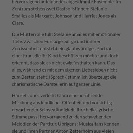
hervorragend aufeinander abgestimmte Ensemble. Im
Zentrum stehen zwei Gastsolistinnen: Stefanie
Smailes als Margaret Johnson und Harriet Jones als
Clara.
Die Mutterrolle füllt Stefanie Smailes mit emotionaler
Tiefe. Zwischen Fürsorge, Sorge und innerer
Zerrissenheit entsteht ein glaubwürdiges Porträt
einer Frau, die ihr Kind beschützen möchte und doch
erkennt, dass sie es nicht ewig festhalten kann. Das
alles, während es mit dem eigenen Liebesleben nicht
zum Besten steht. (Sprech-)stimmlich überzeugt die
charismatische Darstellerin auf ganzer Linie.
Harriet Jones verleiht Clara eine berührende
Mischung aus kindlicher Offenheit und vorsichtig
erwachender Selbstständigkeit. Ihre helle, lyrische
Stimme passt hervorragend zu den schwebenden
Melodien der Partitur. Übrigens: Musicalfans kennen
sie und ihren Partner Anton Zetterholm aus vielen