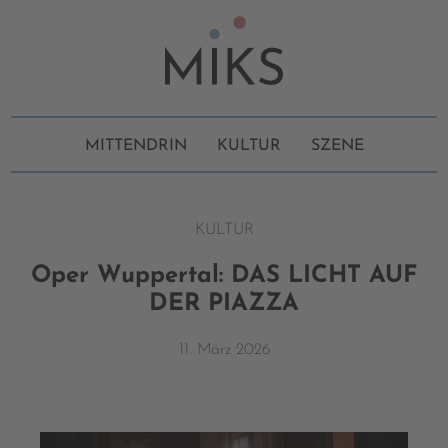
MITTENDRIN
KULTUR
SZENE
KULTUR
Oper Wuppertal: DAS LICHT AUF
DER PIAZZA
11. März 2026