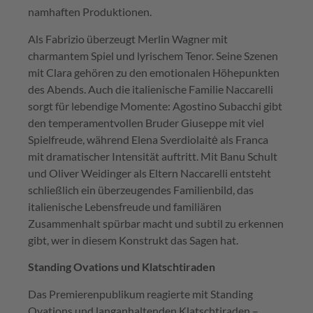
namhaften Produktionen.
Als Fabrizio überzeugt Merlin Wagner mit
charmantem Spiel und lyrischem Tenor. Seine Szenen
mit Clara gehören zu den emotionalen Höhepunkten
des Abends. Auch die italienische Familie Naccarelli
sorgt für lebendige Momente: Agostino Subacchi gibt
den temperamentvollen Bruder Giuseppe mit viel
Spielfreude, während Elena Sverdiolaitė als Franca
mit dramatischer Intensität auftritt. Mit Banu Schult
und Oliver Weidinger als Eltern Naccarelli entsteht
schließlich ein überzeugendes Familienbild, das
italienische Lebensfreude und familiären
Zusammenhalt spürbar macht und subtil zu erkennen
gibt, wer in diesem Konstrukt das Sagen hat.
Standing Ovations und Klatschtiraden
Das Premierenpublikum reagierte mit Standing
Ovations und langanhaltenden Klatschtiraden –