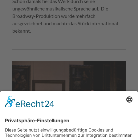
Schon damals fiel das Werk durch seine
ungewöhnliche musikalische Sprache auf. Die
Broadway-Produktion wurde mehrfach
ausgezeichnet und machte das Stück international
bekannt.