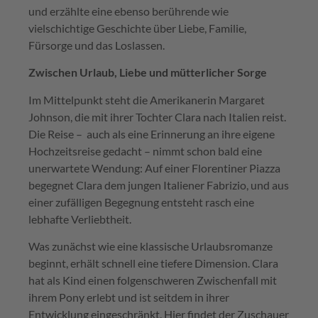
und erzählte eine ebenso berührende wie
vielschichtige Geschichte über Liebe, Familie,
Fürsorge und das Loslassen.
Zwischen Urlaub, Liebe und mütterlicher Sorge
Im Mittelpunkt steht die Amerikanerin Margaret
Johnson, die mit ihrer Tochter Clara nach Italien reist.
Die Reise – auch als eine Erinnerung an ihre eigene
Hochzeitsreise gedacht – nimmt schon bald eine
unerwartete Wendung: Auf einer Florentiner Piazza
begegnet Clara dem jungen Italiener Fabrizio, und aus
einer zufälligen Begegnung entsteht rasch eine
lebhafte Verliebtheit.
Was zunächst wie eine klassische Urlaubsromanze
beginnt, erhält schnell eine tiefere Dimension. Clara
hat als Kind einen folgenschweren Zwischenfall mit
ihrem Pony erlebt und ist seitdem in ihrer
Entwicklung eingeschränkt. Hier findet der Zuschauer