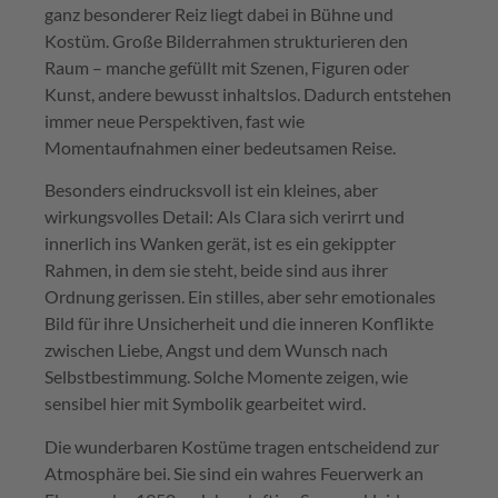
ganz besonderer Reiz liegt dabei in Bühne und
Kostüm. Große Bilderrahmen strukturieren den
Raum – manche gefüllt mit Szenen, Figuren oder
Kunst, andere bewusst inhaltslos. Dadurch entstehen
immer neue Perspektiven, fast wie
Momentaufnahmen einer bedeutsamen Reise.
Besonders eindrucksvoll ist ein kleines, aber
wirkungsvolles Detail: Als Clara sich verirrt und
innerlich ins Wanken gerät, ist es ein gekippter
Rahmen, in dem sie steht, beide sind aus ihrer
Ordnung gerissen. Ein stilles, aber sehr emotionales
Bild für ihre Unsicherheit und die inneren Konflikte
zwischen Liebe, Angst und dem Wunsch nach
Selbstbestimmung. Solche Momente zeigen, wie
sensibel hier mit Symbolik gearbeitet wird.
Die wunderbaren Kostüme tragen entscheidend zur
Atmosphäre bei. Sie sind ein wahres Feuerwerk an