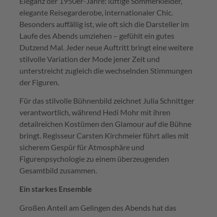
Eleganz der 1950er-Jahre: luftige Sommerkleider,
elegante Reisegarderobe, internationaler Chic.
Besonders auffällig ist, wie oft sich die Darsteller im
Laufe des Abends umziehen – gefühlt ein gutes
Dutzend Mal. Jeder neue Auftritt bringt eine weitere
stilvolle Variation der Mode jener Zeit und
unterstreicht zugleich die wechselnden Stimmungen
der Figuren.
Für das stilvolle Bühnenbild zeichnet
Julia Schnittger
verantwortlich, während Hedi Mohr mit ihren
detailreichen Kostümen den Glamour auf die Bühne
bringt. Regisseur Carsten Kirchmeier führt alles mit
sicherem Gespür für Atmosphäre und
Figurenpsychologie zu einem überzeugenden
Gesamtbild zusammen.
Ein starkes Ensemble
Großen Anteil am Gelingen des Abends hat das