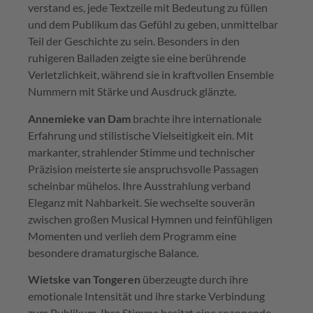
verstand es, jede Textzeile mit Bedeutung zu füllen
und dem Publikum das Gefühl zu geben, unmittelbar
Teil der Geschichte zu sein. Besonders in den
ruhigeren Balladen zeigte sie eine berührende
Verletzlichkeit, während sie in kraftvollen Ensemble
Nummern mit Stärke und Ausdruck glänzte.
Annemieke van Dam
brachte ihre internationale
Erfahrung und stilistische Vielseitigkeit ein. Mit
markanter, strahlender Stimme und technischer
Präzision meisterte sie anspruchsvolle Passagen
scheinbar mühelos. Ihre Ausstrahlung verband
Eleganz mit Nahbarkeit. Sie wechselte souverän
zwischen großen Musical Hymnen und feinfühligen
Momenten und verlieh dem Programm eine
besondere dramaturgische Balance.
Wietske van Tongeren
überzeugte durch ihre
emotionale Intensität und ihre starke Verbindung
zum Publikum. Ihre Stimme besitzt eine spannende