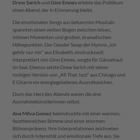
Drew Sarich
und
Gino Emnes
erlebte das Publikum
einen Abend, der in Erinnerung bleibt.
Die emotionalen Songs aus bekannten Musicals
spannten einen weiten Bogen zwischen leisen,
intimen Momenten und großen, dramatischen
Höhepunkten. Der Gender Swap der Hymne „Ich
gehör nur mir“ aus
Elisabeth
, eindrucksvoll
interpretiert von Gino Emnes, sorgte für Gänsehaut
im Saal. Ebenso setzte Drew Sarich mit seiner
rockigen Version von „All That Jazz“ aus
Chicago
und
E Gitarre ein energiegeladenes Ausrufezeichen.
Doch das Herz des Abends waren die drei
Ausnahmekünstlerinnen selbst.
Ana Milva Gomez
beeindruckte mit einer warmen,
facettenreichen Stimme und einer enormen
Bühnenpräsenz. Ihre Interpretationen zeichneten
sich durch Intensität und emotionale Tiefe aus. Sie