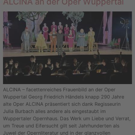
ALCINA an der Oper Wuppertal
ALCINA – facettenreiches Frauenbild an der Oper
Wuppertal Georg Friedrich Händels knapp 290 Jahre
alte Oper ALCINA präsentiert sich dank Regisseurin
Julia Burbach alles andere als eingestaubt im
Wuppertaler Opernhaus. Das Werk um Liebe und Verrat,
um Treue und Eifersucht gilt seit Jahrhunderten als
Juwel der Opernliteratur und in der glanzvollen