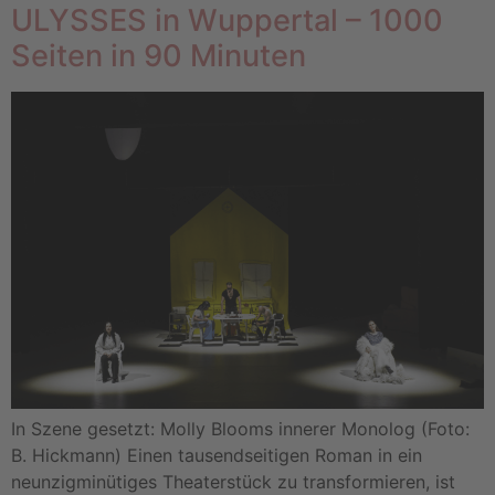
ULYSSES in Wuppertal – 1000
Seiten in 90 Minuten
In Szene gesetzt: Molly Blooms innerer Monolog (Foto:
B. Hickmann) Einen tausendseitigen Roman in ein
neunzigminütiges Theaterstück zu transformieren, ist