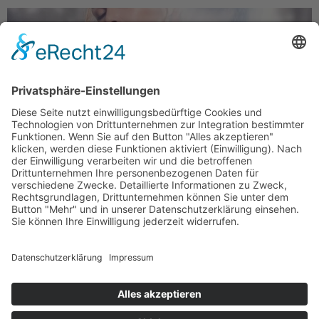
Freischaffenden Künstlern bindet die Coronakrise
teilweise die Hände. Anderseits schafft sie Raum für
neue kreative Ideen. Fotograf Julian Freyberg wägt ab…
Weiter
→