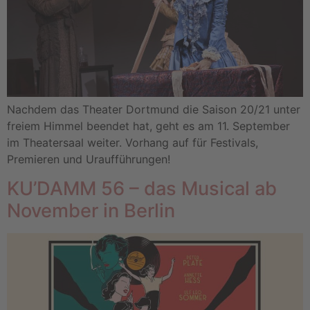
Nachdem das Theater Dortmund die Saison 20/21 unter
freiem Himmel beendet hat, geht es am 11. September
im Theatersaal weiter. Vorhang auf für Festivals,
Premieren und Uraufführungen!
KU’DAMM 56 – das Musical ab
November in Berlin