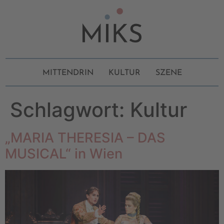
MITTENDRIN
KULTUR
SZENE
Schlagwort:
Kultur
„MARIA THERESIA – DAS
MUSICAL“ in Wien