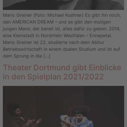
Mario Greiner (Foto: Michael Kushner) Es gibt ihn noch,
den AMERICAN DREAM – und es gibt den mutigen
jungen Mann, der bereit ist, alles dafür zu geben. 2019,
eine Kleinstadt in Nordrhein Westfalen – Ennepetal.
Mario Greiner ist 22, studierte nach dem Abitur
Betriebswirtschaft in einem dualen Studium und ist auf
dem Sprung in die […]
Theater Dortmund gibt Einblicke
in den Spielplan 2021/2022