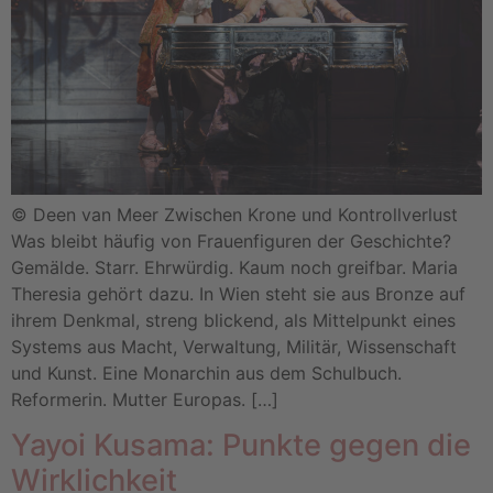
© Deen van Meer Zwischen Krone und Kontrollverlust
Was bleibt häufig von Frauenfiguren der Geschichte?
Gemälde. Starr. Ehrwürdig. Kaum noch greifbar. Maria
Theresia gehört dazu. In Wien steht sie aus Bronze auf
ihrem Denkmal, streng blickend, als Mittelpunkt eines
Systems aus Macht, Verwaltung, Militär, Wissenschaft
und Kunst. Eine Monarchin aus dem Schulbuch.
Reformerin. Mutter Europas. […]
Yayoi Kusama: Punkte gegen die
Wirklichkeit