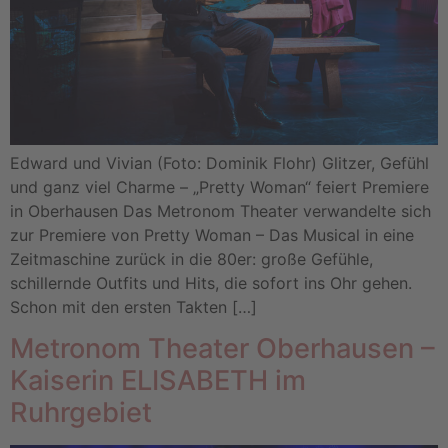
Edward und Vivian (Foto: Dominik Flohr) Glitzer, Gefühl
und ganz viel Charme – „Pretty Woman“ feiert Premiere
in Oberhausen Das Metronom Theater verwandelte sich
zur Premiere von Pretty Woman – Das Musical in eine
Zeitmaschine zurück in die 80er: große Gefühle,
schillernde Outfits und Hits, die sofort ins Ohr gehen.
Schon mit den ersten Takten […]
Metronom Theater Oberhausen –
Kaiserin ELISABETH im
Ruhrgebiet