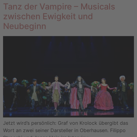
Tanz der Vampire – Musicals
zwischen Ewigkeit und
Neubeginn
Jetzt wird’s persönlich: Graf von Krolock übergibt das
Wort an zwei seiner Darsteller in Oberhausen. Filippo