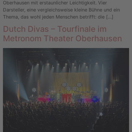
Oberhausen mit erstaunlicher Leichtigkeit. Vier
Darsteller, eine vergleichsweise kleine Bühne und ein
Thema, das wohl jeden Menschen betrifft: die […]
Dutch Divas – Tourfinale im
Metronom Theater Oberhausen