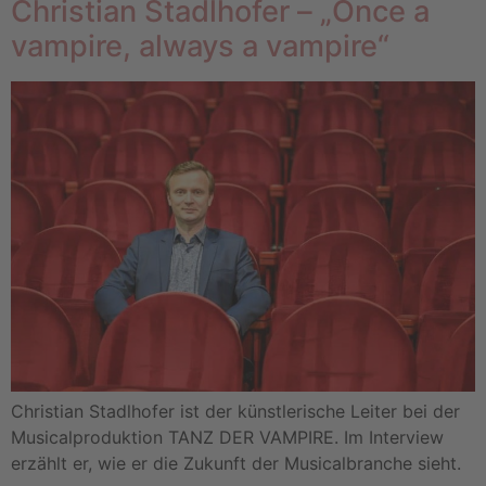
Christian Stadlhofer – „Once a
vampire, always a vampire“
Christian Stadlhofer ist der künstlerische Leiter bei der
Musicalproduktion TANZ DER VAMPIRE. Im Interview
erzählt er, wie er die Zukunft der Musicalbranche sieht.