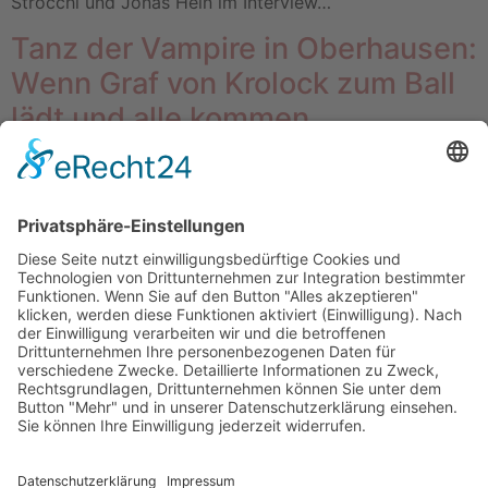
Strocchi und Jonas Hein im Interview…
Tanz der Vampire in Oberhausen:
Wenn Graf von Krolock zum Ball
lädt und alle kommen