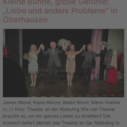
Kleine Bühne, große Gefühle:
„Liebe und andere Probleme“ in
Oberhausen
James Wood, Kayla Moore, Beate Wood, Mario Greiner
(v. l.) Foto: Theater an der Niebuhrg Wie viel Theater
braucht es, um ein ganzes Leben zu erzählen? Die
Antwort liefert derzeit das Theater an der Niebuhrg in