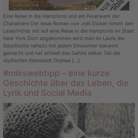
Eine Reise in die Hamptons und ein Feuerwerk der
Charaktere Der neue Roman von Joël Dicker nimmt den
Leser/Hörer mit auf eine Reise in die Hamptons im Staat
New York Dort angekommen wird man im Laufe der
Geschichte nahezu mit jedem Einwohner bekannt
gemacht und hat schnell das Gefühl selbst Teil der
idyllischen Kleinstadt Orphea […]
#mikswebtipp – eine kurze
Geschichte über das Leben, die
Lyrik und Social Media