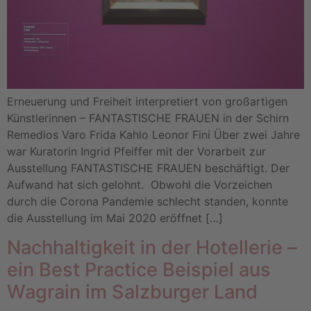
Erneuerung und Freiheit interpretiert von großartigen
Künstlerinnen – FANTASTISCHE FRAUEN in der Schirn
Remedios Varo Frida Kahlo Leonor Fini Über zwei Jahre
war Kuratorin Ingrid Pfeiffer mit der Vorarbeit zur
Ausstellung FANTASTISCHE FRAUEN beschäftigt. Der
Aufwand hat sich gelohnt. Obwohl die Vorzeichen
durch die Corona Pandemie schlecht standen, konnte
die Ausstellung im Mai 2020 eröffnet […]
Nachhaltigkeit in der Hotellerie –
ein Best Practice Beispiel aus
Wagrain im Salzburger Land