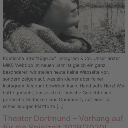
Poetische Streifzüge auf Instagram & Co. Unser erster
MIKS Webtipp im neuen Jahr ist gleich ein ganz
besonderer; wir stellen heute keine Webseite vor,
sondern zeigen auf, was ein kleiner aber feiner
Instagram-Account bewirken kann. Hand auf’s Herz! Wer
hätte gedacht, dass sich für lyrische Gedichte und
poetische Gedanken eine Community auf einer so
schnelllebigen Plattform […]
Theater Dortmund – Vorhang auf
für die Spielzeit 2019/2020!