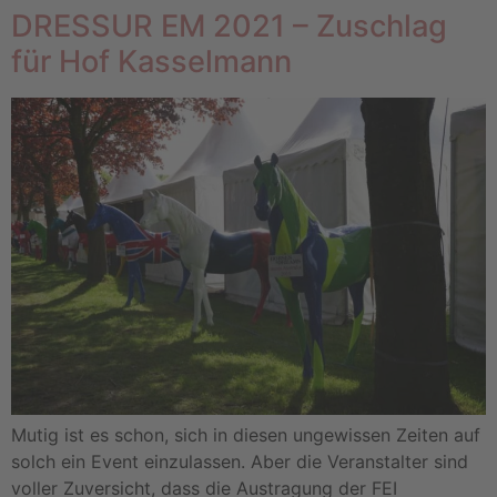
DRESSUR EM 2021 – Zuschlag
für Hof Kasselmann
Mutig ist es schon, sich in diesen ungewissen Zeiten auf
solch ein Event einzulassen. Aber die Veranstalter sind
voller Zuversicht, dass die Austragung der FEI