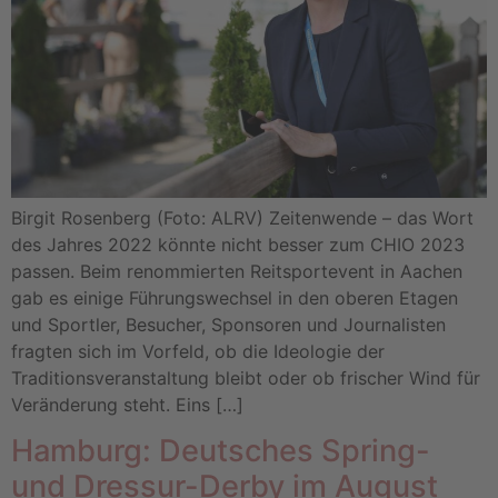
Birgit Rosenberg (Foto: ALRV) Zeitenwende – das Wort
des Jahres 2022 könnte nicht besser zum CHIO 2023
passen. Beim renommierten Reitsportevent in Aachen
gab es einige Führungswechsel in den oberen Etagen
und Sportler, Besucher, Sponsoren und Journalisten
fragten sich im Vorfeld, ob die Ideologie der
Traditionsveranstaltung bleibt oder ob frischer Wind für
Veränderung steht. Eins […]
Hamburg: Deutsches Spring-
und Dressur-Derby im August