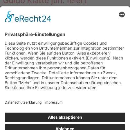
Guido Klatte jun. feiert
Geburtstag in der Festhalle
Im Vorjahr flogen Guido Klatte jr. und Quinghai in
Frankfurt zum Sieg. Jetzt will der Springreiter seinen
Titel verteidigen – und Geburtstag feiern.