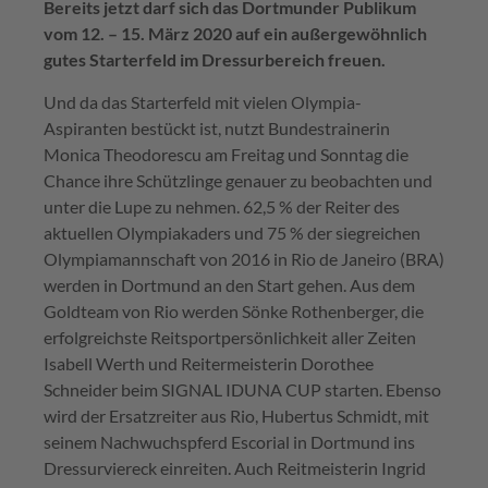
Bereits jetzt darf sich das Dortmunder Publikum
vom 12. – 15. März 2020 auf ein außergewöhnlich
gutes Starterfeld im Dressurbereich freuen.
Und da das Starterfeld mit vielen Olympia-
Aspiranten bestückt ist, nutzt Bundestrainerin
Monica Theodorescu am Freitag und Sonntag die
Chance ihre Schützlinge genauer zu beobachten und
unter die Lupe zu nehmen. 62,5 % der Reiter des
aktuellen Olympiakaders und 75 % der siegreichen
Olympiamannschaft von 2016 in Rio de Janeiro (BRA)
werden in Dortmund an den Start gehen. Aus dem
Goldteam von Rio werden Sönke Rothenberger, die
erfolgreichste Reitsportpersönlichkeit aller Zeiten
Isabell Werth und Reitermeisterin Dorothee
Schneider beim SIGNAL IDUNA CUP starten. Ebenso
wird der Ersatzreiter aus Rio, Hubertus Schmidt, mit
seinem Nachwuchspferd Escorial in Dortmund ins
Dressurviereck einreiten. Auch Reitmeisterin Ingrid