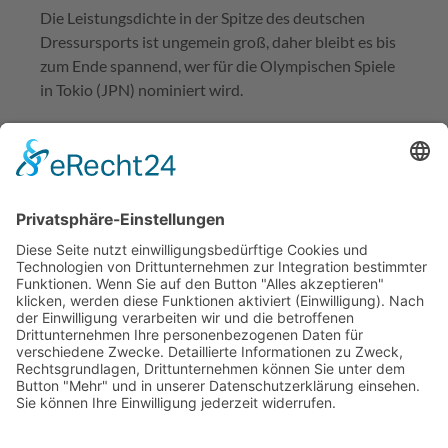
Die Leistungsdichte in der Spitze des deutschen
Dressursports ist ungemein groß, daher bleibt es bis
zum Ende spannend, wer für die Olympischen Spiele
in Tokio (JPN) nominiert wird.
Impressum
Datenschutzerklärung
© MIKS Magazin 2026