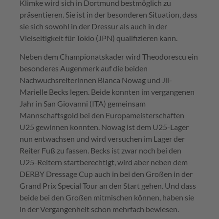
Klimke wird sich in Dortmund bestmöglich zu
präsentieren. Sie ist in der besonderen Situation, dass
sie sich sowohl in der Dressur als auch in der
Vielseitigkeit für Tokio (JPN) qualifizieren kann.
Neben dem Championatskader wird Theodorescu ein
besonderes Augenmerk auf die beiden
Nachwuchsreiterinnen Bianca Nowag und Jil-
Marielle Becks legen. Beide konnten im vergangenen
Jahr in San Giovanni (ITA) gemeinsam
Mannschaftsgold bei den Europameisterschaften
U25 gewinnen konnten. Nowag ist dem U25-Lager
nun entwachsen und wird versuchen im Lager der
Reiter Fuß zu fassen. Becks ist zwar noch bei den
U25-Reitern startberechtigt, wird aber neben dem
DERBY Dressage Cup auch in bei den Großen in der
Grand Prix Special Tour an den Start gehen. Und dass
beide bei den Großen mitmischen können, haben sie
in der Vergangenheit schon mehrfach bewiesen.