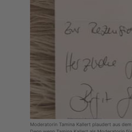
Moderatorin Tamina Kallert plaudert aus dem Nä
Denn wenn Tamina Kallert als Moderatorin f