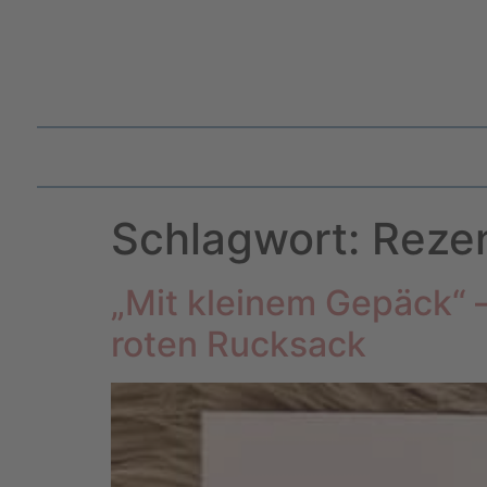
Schlagwort:
Reze
„Mit kleinem Gepäck“
roten Rucksack