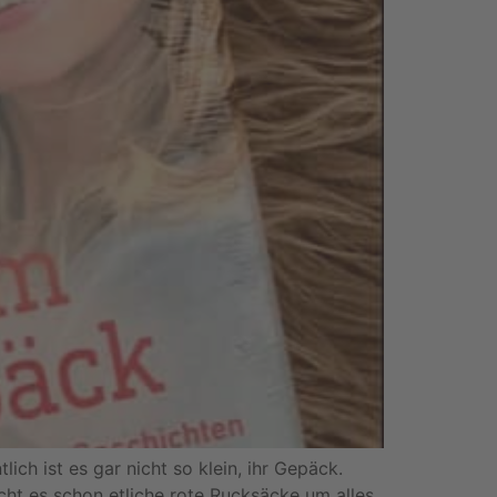
ich ist es gar nicht so klein, ihr Gepäck.
t es schon etliche rote Rucksäcke um alles