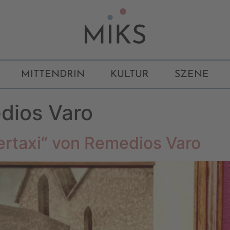
MITTENDRIN
KULTUR
SZENE
dios Varo
ertaxi“ von Remedios Varo