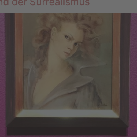
nd der Surrealismus