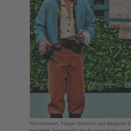
Fin Holzwart, Filippo Strocchi und Benjamin E
perfekter Schauplatz um die Geschichte rund