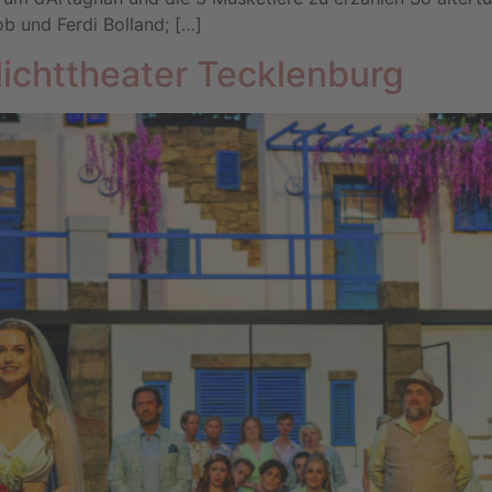
b und Ferdi Bolland; […]
ichttheater Tecklenburg