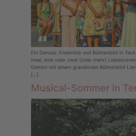
Ein Genuss: Ensemble und Bühnenbild in Teck
Insel, eine oder zwei (oder mehr) Liebesverw
Gemixt mit einem grandiosen Bühnenbild (Jen
[…]
Musical-Sommer in Te