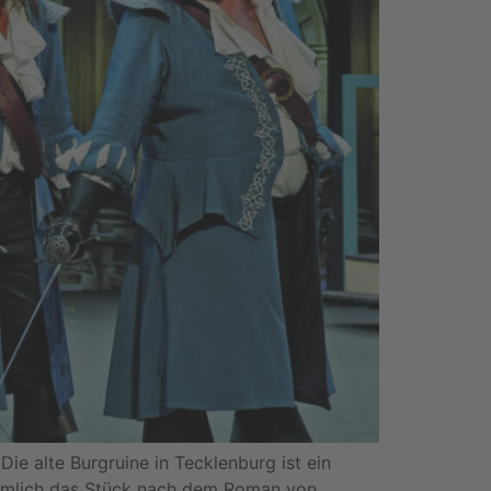
ie alte Burgruine in Tecklenburg ist ein
rtümlich das Stück nach dem Roman von