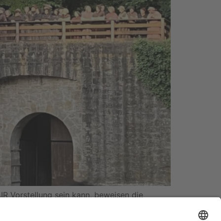
IR Vorstellung sein kann, beweisen die
 Erfolg. Das Musical aus den Federn von