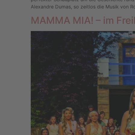
Alexandre Dumas, so zeitlos die Musik von Ro
MAMMA MIA! – im Freil