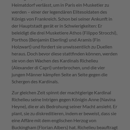
Heimatdorf verlässt, um in Paris ein Musketier zu
werden – einer der legendären Elitesoldaten des
Königs von Frankreich. Schon bei seiner Ankunft in
der Hauptstadt gerät er in Schwierigkeiten: Er
beleidigt die drei Musketiere Athos (Filippo Strocchi),
Porthos (Benjamin Eberling) und Aramis (Fin
Holzwart) und fordert sie unwissentlich zu Duellen
heraus. Doch bevor diese stattfinden können, werden
sie von den Wachen des Kardinals Richelieu
(Alexander di Capri) unterbrochen, und die vier
jungen Männer kämpfen Seite an Seite gegen die
Schergen des Kardinals.
Zur gleichen Zeit spinnt der machtgierige Kardinal
Richelieu seine Intrigen gegen Königin Anne (Navina
Heyne), die er als Bedrohung seiner Macht ansieht. Er
plant, sie zu diskreditieren, indem er beweist, dass sie
eine Affäre mit dem englischen Herzog von
Buckingham (Florian Albers) hat. Richelieu beauftragt