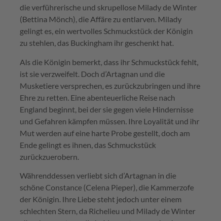
die verführerische und skrupellose Milady de Winter
(Bettina Mönch), die Affäre zu entlarven. Milady
gelingt es, ein wertvolles Schmuckstück der Königin
zu stehlen, das Buckingham ihr geschenkt hat.
Als die Königin bemerkt, dass ihr Schmuckstück fehlt,
ist sie verzweifelt. Doch d’Artagnan und die
Musketiere versprechen, es zurückzubringen und ihre
Ehre zu retten. Eine abenteuerliche Reise nach
England beginnt, bei der sie gegen viele Hindernisse
und Gefahren kämpfen müssen. Ihre Loyalität und ihr
Mut werden auf eine harte Probe gestellt, doch am
Ende gelingt es ihnen, das Schmuckstück
zurückzuerobern.
Währenddessen verliebt sich d’Artagnan in die
schöne Constance (Celena Pieper), die Kammerzofe
der Königin. Ihre Liebe steht jedoch unter einem
schlechten Stern, da Richelieu und Milady de Winter