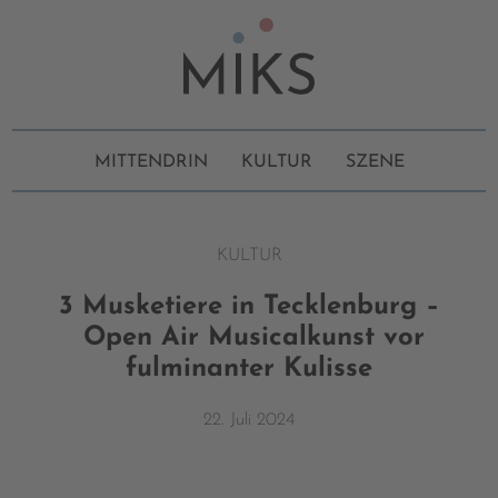
MITTENDRIN
KULTUR
SZENE
KULTUR
3 Musketiere in Tecklenburg –
Open Air Musicalkunst vor
fulminanter Kulisse
22. Juli 2024