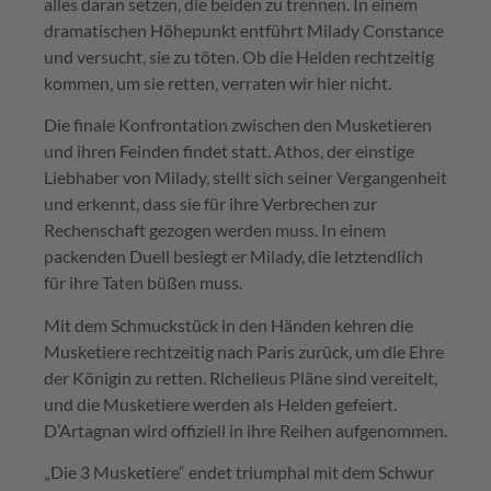
alles daran setzen, die beiden zu trennen. In einem
dramatischen Höhepunkt entführt Milady Constance
und versucht, sie zu töten. Ob die Helden rechtzeitig
kommen, um sie retten, verraten wir hier nicht.
Die finale Konfrontation zwischen den Musketieren
und ihren Feinden findet statt. Athos, der einstige
Liebhaber von Milady, stellt sich seiner Vergangenheit
und erkennt, dass sie für ihre Verbrechen zur
Rechenschaft gezogen werden muss. In einem
packenden Duell besiegt er Milady, die letztendlich
für ihre Taten büßen muss.
Mit dem Schmuckstück in den Händen kehren die
Musketiere rechtzeitig nach Paris zurück, um die Ehre
der Königin zu retten. Richelieus Pläne sind vereitelt,
und die Musketiere werden als Helden gefeiert.
D’Artagnan wird offiziell in ihre Reihen aufgenommen.
„Die 3 Musketiere“ endet triumphal mit dem Schwur