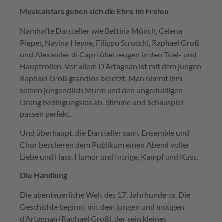
Musicalstars geben sich die Ehre im Freien
Namhafte Darsteller wie Bettina Mönch, Celena
Pieper, Navina Heyne, Filippo Strocchi, Raphael Groß
und Alexander di Capri überzeugen in den Titel- und
Hauptrollen. Vor allem D’Artagnan ist mit dem jungen
Raphael Groß grandios besetzt. Man nimmt ihm
seinen jungendlich Sturm und den ungeduldigen
Drang bedingungslos ab. Stimme und Schauspiel
passen perfekt.
Und überhaupt, die Darsteller samt Ensemble und
Chor bescheren dem Publikum einen Abend voller
Liebe und Hass, Humor und Intrige, Kampf und Kuss.
Die Handlung
Die abenteuerliche Welt des 17. Jahrhunderts. Die
Geschichte beginnt mit dem jungen und mutigen
d’Artagnan (Raphael Groß), der sein kleines