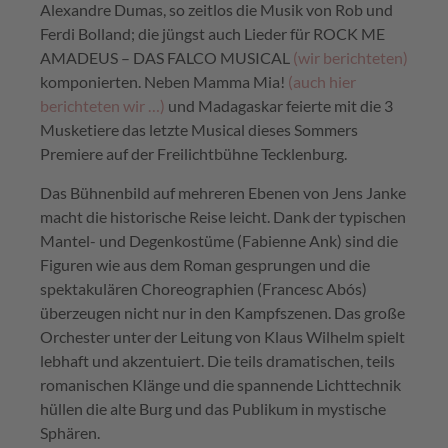
Alexandre Dumas, so zeitlos die Musik von Rob und
Ferdi Bolland; die jüngst auch Lieder für ROCK ME
AMADEUS – DAS FALCO MUSICAL
(wir berichteten)
komponierten. Neben Mamma Mia!
(auch hier
berichteten wir …)
und Madagaskar feierte mit die 3
Musketiere das letzte Musical dieses Sommers
Premiere auf der Freilichtbühne Tecklenburg.
Das Bühnenbild auf mehreren Ebenen von Jens Janke
macht die historische Reise leicht. Dank der typischen
Mantel- und Degenkostüme (Fabienne Ank) sind die
Figuren wie aus dem Roman gesprungen und die
spektakulären Choreographien (Francesc Abós)
überzeugen nicht nur in den Kampfszenen. Das große
Orchester unter der Leitung von Klaus Wilhelm spielt
lebhaft und akzentuiert. Die teils dramatischen, teils
romanischen Klänge und die spannende Lichttechnik
hüllen die alte Burg und das Publikum in mystische
Sphären.