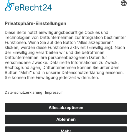
Kate Kirkpatrick schreibt über das Leben der
feministischen Ikone des vergangen Jahrhunderts und
zeichnet eine moderne Frau, die sich selbst und ihre
Mitmenschen immer wieder überraschte. Das
Phänomen: Sie macht es immer noch …
Impressum
Datenschutzerklärung