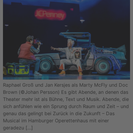
Raphael Groß und Jan Kersjes als Marty McFly und Doc
Brown (©Johan Persson) Es gibt Abende, an denen das
Theater mehr ist als Bühne, Text und Musik. Abende, die
sich anfühlen wie ein Sprung durch Raum und Zeit – und
genau das gelingt bei Zurück in die Zukunft – Das
Musical im Hamburger Operettenhaus mit einer
geradezu […]