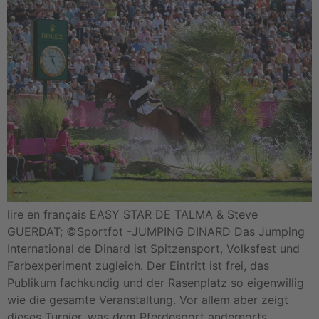
lire en français EASY STAR DE TALMA & Steve
GUERDAT; ©Sportfot -JUMPING DINARD Das Jumping
International de Dinard ist Spitzensport, Volksfest und
Farbexperiment zugleich. Der Eintritt ist frei, das
Publikum fachkundig und der Rasenplatz so eigenwillig
wie die gesamte Veranstaltung. Vor allem aber zeigt
dieses Turnier, was dem Pferdesport andernorts