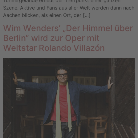
Turniergelände erneut der Treffpunkt einer ganzen
Szene. Aktive und Fans aus aller Welt werden dann nach
Aachen blicken, als einen Ort, der […]
Wim Wenders’ „Der Himmel über
Berlin“ wird zur Oper mit
Weltstar Rolando Villazón