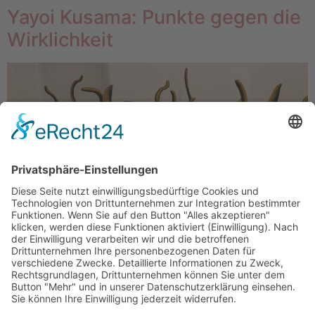
Yayoi Kusama: Punkte gegen die
Wirklichkeit
Yayoi Kusamas Werke im Museum Ludwig in Köln Im
Museum Ludwig in Köln beginnt alles mit einem
Kontrollverlust. Nicht dem des Publikums – obwohl man
ihn dort, zwischen Spiegeln und Punkten, durchaus
erleben kann –, sondern dem einer Künstlerin, die ihre