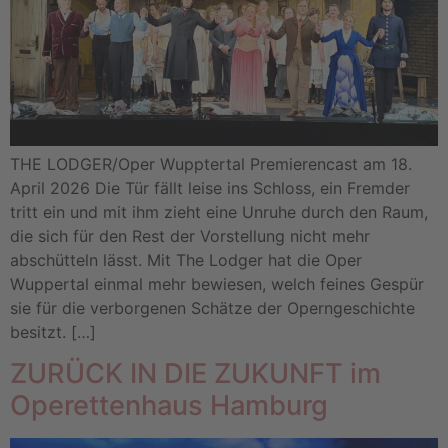
THE LODGER/Oper Wupptertal Premierencast am 18.
April 2026 Die Tür fällt leise ins Schloss, ein Fremder
tritt ein und mit ihm zieht eine Unruhe durch den Raum,
die sich für den Rest der Vorstellung nicht mehr
abschütteln lässt. Mit The Lodger hat die Oper
Wuppertal einmal mehr bewiesen, welch feines Gespür
sie für die verborgenen Schätze der Operngeschichte
besitzt. […]
ZURÜCK IN DIE ZUKUNFT im
Operettenhaus Hamburg