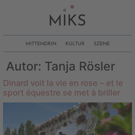
MITTENDRIN
KULTUR
SZENE
Autor:
Tanja Rösler
Dinard voit la vie en rose – et le
sport équestre se met à briller