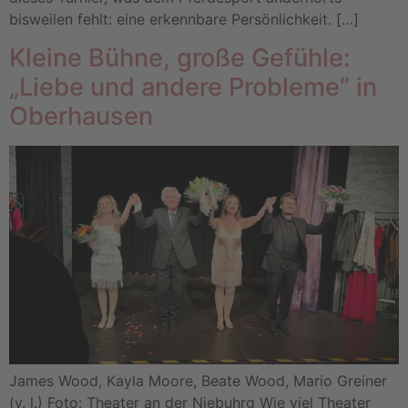
bisweilen fehlt: eine erkennbare Persönlichkeit. […]
Kleine Bühne, große Gefühle:
„Liebe und andere Probleme“ in
Oberhausen
James Wood, Kayla Moore, Beate Wood, Mario Greiner
(v. l.) Foto: Theater an der Niebuhrg Wie viel Theater