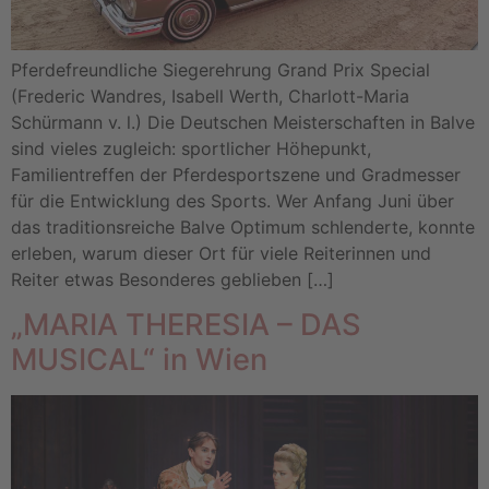
Pferdefreundliche Siegerehrung Grand Prix Special
(Frederic Wandres, Isabell Werth, Charlott-Maria
Schürmann v. l.) Die Deutschen Meisterschaften in Balve
sind vieles zugleich: sportlicher Höhepunkt,
Familientreffen der Pferdesportszene und Gradmesser
für die Entwicklung des Sports. Wer Anfang Juni über
das traditionsreiche Balve Optimum schlenderte, konnte
erleben, warum dieser Ort für viele Reiterinnen und
Reiter etwas Besonderes geblieben […]
„MARIA THERESIA – DAS
MUSICAL“ in Wien