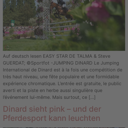
Auf deutsch lesen EASY STAR DE TALMA & Steve
GUERDAT; ©Sportfot -JUMPING DINARD Le Jumping
International de Dinard est à la fois une compétition de
très haut niveau, une fête populaire et une formidable
expérience chromatique. L’entrée est gratuite, le public
averti et la piste en herbe aussi singulière que
l’événement lui-même. Mais surtout, ce […]
Dinard sieht pink – und der
Pferdesport kann leuchten