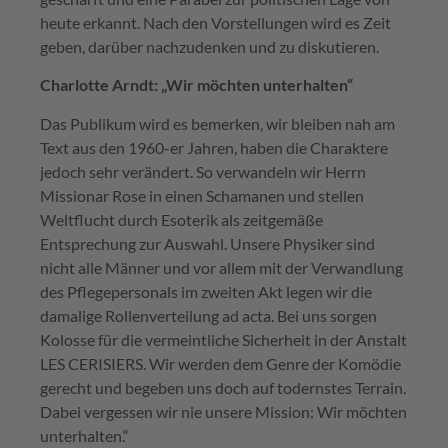
heute erkannt. Nach den Vorstellungen wird es Zeit
geben, darüber nachzudenken und zu diskutieren.
Charlotte Arndt: „Wir möchten unterhalten“
Das Publikum wird es bemerken, wir bleiben nah am
Text aus den 1960-er Jahren, haben die Charaktere
jedoch sehr verändert. So verwandeln wir Herrn
Missionar Rose in einen Schamanen und stellen
Weltflucht durch Esoterik als zeitgemäße
Entsprechung zur Auswahl. Unsere Physiker sind
nicht alle Männer und vor allem mit der Verwandlung
des Pflegepersonals im zweiten Akt legen wir die
damalige Rollenverteilung ad acta. Bei uns sorgen
Kolosse für die vermeintliche Sicherheit in der Anstalt
LES CERISIERS. Wir werden dem Genre der Komödie
gerecht und begeben uns doch auf todernstes Terrain.
Dabei vergessen wir nie unsere Mission: Wir möchten
unterhalten.“