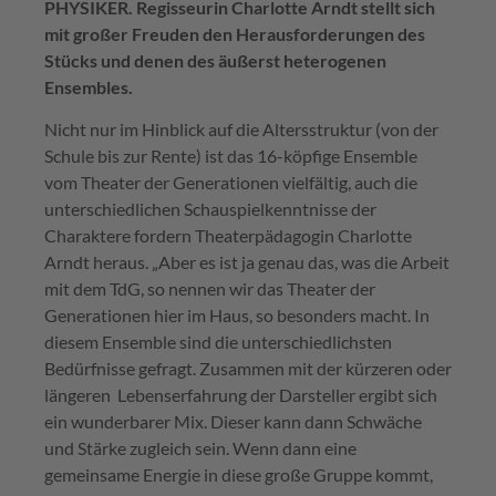
PHYSIKER. Regisseurin Charlotte Arndt stellt sich
mit großer Freuden den Herausforderungen des
Stücks und denen des äußerst heterogenen
Ensembles.
Nicht nur im Hinblick auf die Altersstruktur (von der
Schule bis zur Rente) ist das 16-köpfige Ensemble
vom Theater der Generationen vielfältig, auch die
unterschiedlichen Schauspielkenntnisse der
Charaktere fordern Theaterpädagogin Charlotte
Arndt heraus. „Aber es ist ja genau das, was die Arbeit
mit dem TdG, so nennen wir das Theater der
Generationen hier im Haus, so besonders macht. In
diesem Ensemble sind die unterschiedlichsten
Bedürfnisse gefragt. Zusammen mit der kürzeren oder
längeren Lebenserfahrung der Darsteller ergibt sich
ein wunderbarer Mix. Dieser kann dann Schwäche
und Stärke zugleich sein. Wenn dann eine
gemeinsame Energie in diese große Gruppe kommt,