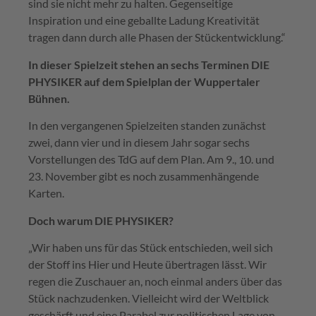
sind sie nicht mehr zu halten. Gegenseitige
Inspiration und eine geballte Ladung Kreativität
tragen dann durch alle Phasen der Stückentwicklung.“
In dieser Spielzeit stehen an sechs Terminen DIE
PHYSIKER auf dem Spielplan der Wuppertaler
Bühnen.
In den vergangenen Spielzeiten standen zunächst
zwei, dann vier und in diesem Jahr sogar sechs
Vorstellungen des TdG auf dem Plan. Am 9., 10. und
23. November gibt es noch zusammenhängende
Karten.
Doch warum DIE PHYSIKER?
„Wir haben uns für das Stück entschieden, weil sich
der Stoff ins Hier und Heute übertragen lässt. Wir
regen die Zuschauer an, noch einmal anders über das
Stück nachzudenken. Vielleicht wird der Weltblick
geschärft und eine Parabel zur politischen Lage von