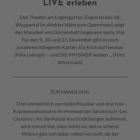
LIVE erleben
Das Theater am Engelsgarten, Engelsstraße 18,
Wuppertal (in direkter Nähe zum Opernhaus) zeigt
den Klassiker von Dürrenmatt insgesamt sechs Mal.
Für den 9., 10. und 23. November gibt es noch
zusammenhängende Karten. Ein Klick auf Newton
(Felix Lehnigk) – und DIE PHYSIKER warten ... (Foto:
Alina Kaps)
ZUR HANDLUNG
Drei vermeintlich verrückte Physiker und drei tote
Krankenschwestern im ehrenwerten Sanatorium ›Les
Cerisiers‹: Als die Polizei ihre Ermittlungen aufnimmt,
wird schnell klar, dass nichts ist, wie es scheint.
Möbius gibt sich lieber selbst verrückt, als der