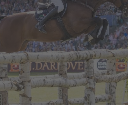
e gewohnt, in der Woche um Christi Himmelfahrt statt. Die Ve
rheit inklusive …