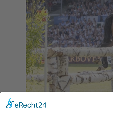
Das Traditionsturnier findet einmal nicht, wi
Hamburg auf den Spätsommer – Planungssiche