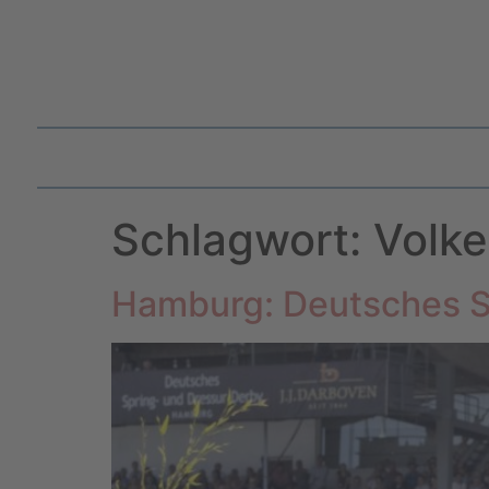
Schlagwort:
Volke
Hamburg: Deutsches S