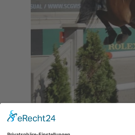
Der CHIO Aachen 2021 erwartet die Olympiasi