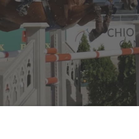
eger aus Tokio in der Aachener Soers – und Publikum. Der 