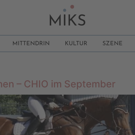
MITTENDRIN
KULTUR
SZENE
chen – CHIO im September