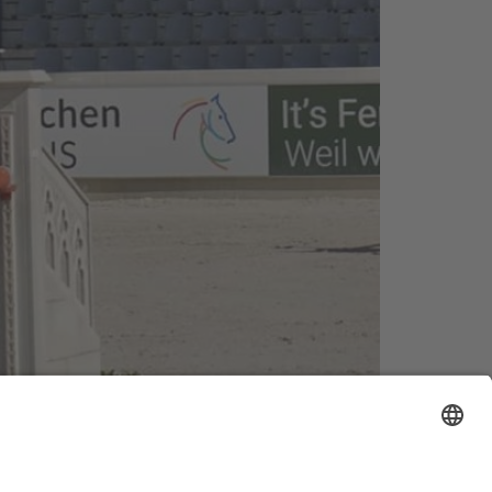
Ticketverkauf ist angelaufen …