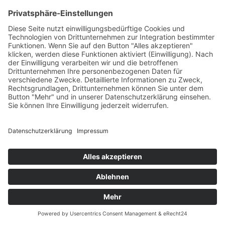
Sechs Deutsche Meistertitel, erstmals eine Dressur-DM
der Altersklasse U25, ein gerührter
Goldmedaillengewinner und Petrus auf der richtigen
Seite – so
Impressum
Datenschutzerklärung
© MIKS Magazin 2026