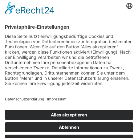
Was für ein Starterfeld: Von den Top 25 der
Weltrangliste werden beim Aachen International
Jumping 20 in den Parcours gehen. Vom 4. bis zum 6.
September trifft sich die Weltelite der Springreiter im
Deutsche Bank Stadion auf dem CHIO Aachen-Gelände.