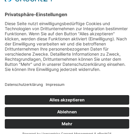
Der Ruf der neuen Zeit könnte kaum lauter sein als jetzt.
Wenn ein Musical mit Geschichten aus dem Leben zu
Tränen rührt, sind standing ovations die logische
Konsequenz…
Impressum
Datenschutzerklärung
© MIKS Magazin 2026