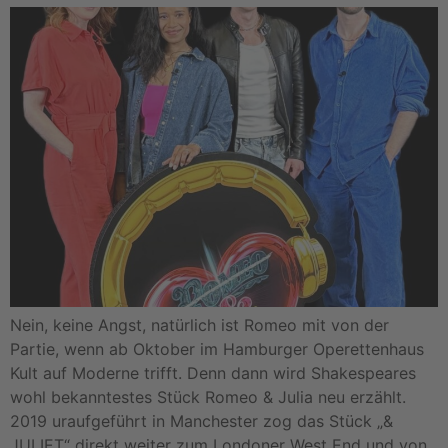
Nein, keine Angst, natürlich ist Romeo mit von der
Partie, wenn ab Oktober im Hamburger Operettenhaus
Kult auf Moderne trifft. Denn dann wird Shakespeares
wohl bekanntestes Stück Romeo & Julia neu erzählt.
2019 uraufgeführt in Manchester zog das Stück „&
JULIET“ direkt weiter zum Londoner West End und von