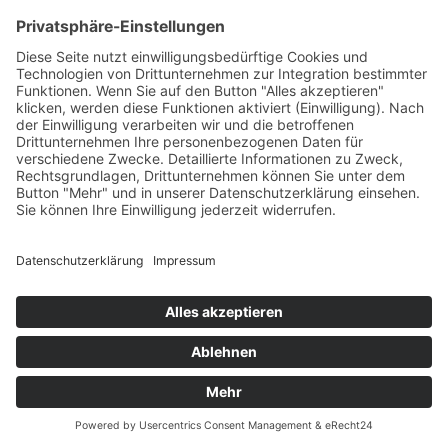
Philosophischer Hörgenuss – oder der etwas andere
Roman. Nietzsche, Freud und Breuer – wären wohl ein
unterhaltsames Trio gewesen.
Impressum
Datenschutzerklärung
© MIKS Magazin 2026