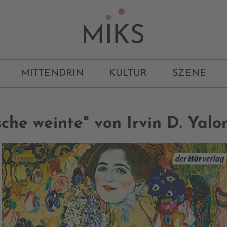
MITTENDRIN
KULTUR
SZENE
che weinte" von Irvin D. Yal