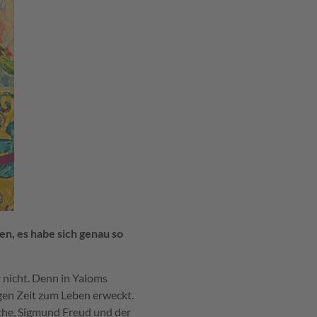
en, es habe sich genau so
 nicht. Denn in Yaloms
gen Zeit zum Leben erweckt.
he, Sigmund Freud und der