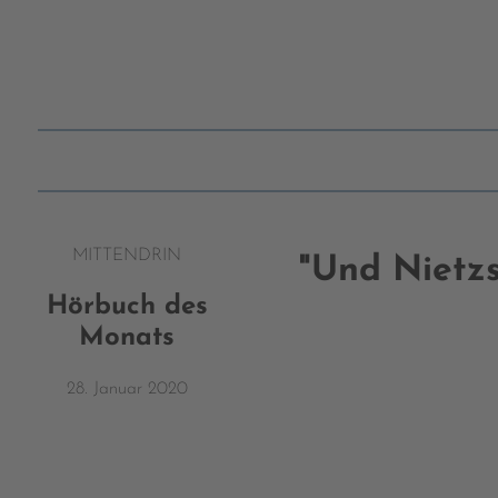
MITTENDRIN
"Und Nietzs
Hörbuch des
Monats
28. Januar 2020