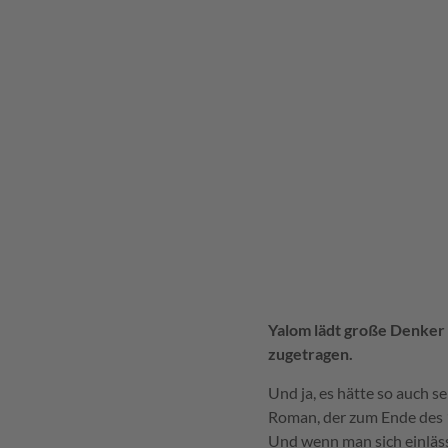
Yalom lädt große Denker z
zugetragen.
Und ja, es hätte so auch 
Roman, der zum Ende des 1
Und wenn man sich einlä