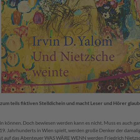
um teils fiktiven Stelldichein und macht Leser und Hörer glaub
sein können. Doch bewiesen werden kann es nicht. Muss es auch gar
9. Jahrhunderts in Wien spielt, werden große Denker der damali
sst auf das Abenteuer WAS WÄRE WENN werden Friedrich Nietzsc