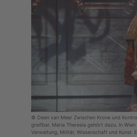
© Deen van Meer Zwischen Krone und Kontroll
greifbar. Maria Theresia gehört dazu. In Wien
Verwaltung, Militär, Wissenschaft und Kunst.