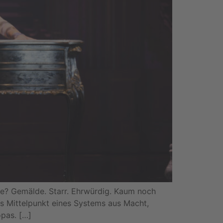
te? Gemälde. Starr. Ehrwürdig. Kaum noch
als Mittelpunkt eines Systems aus Macht,
opas. […]