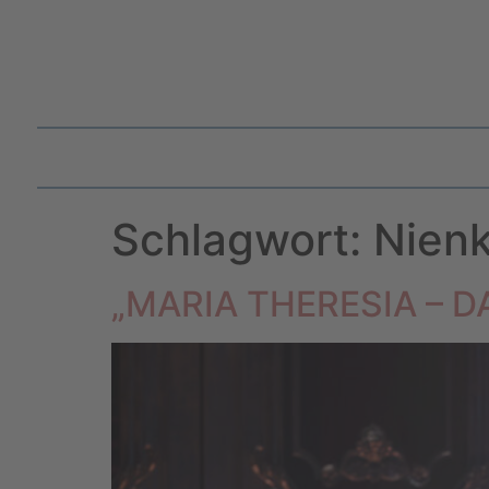
Schlagwort:
Nienk
„MARIA THERESIA – D