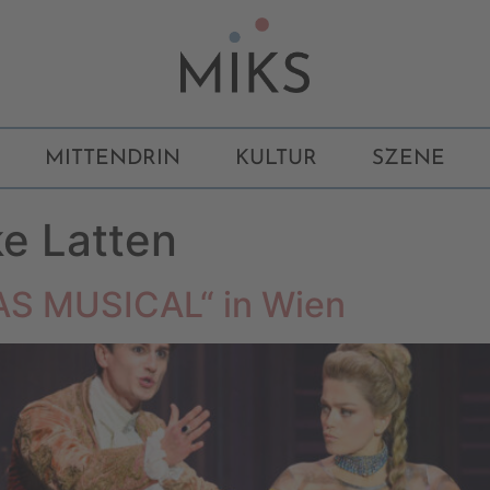
MITTENDRIN
KULTUR
SZENE
e Latten
AS MUSICAL“ in Wien