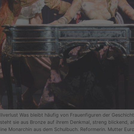
verlust Was bleibt häufig von Frauenfiguren der Geschich
 steht sie aus Bronze auf ihrem Denkmal, streng blickend, 
 Eine Monarchin aus dem Schulbuch. Reformerin. Mutter Eur