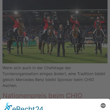
Wenn sich auch in der Chefetage der
Turnierorganisation einiges ändert, eine Tradition bleibt
gleich: Mercedes Benz bleibt Sponsor beim CHIO
Aachen.
Nationenpreis beim CHIO