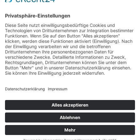
(PM CHIO Aachen)
Spannung in den späten Abendstunden. Schweden
gewinnt mit einem kleinen Vorsprung vor Deutschland
im Nationenpreis beim CHIO Aachen.
Impressum
Datenschutzerklärung
© MIKS Magazin 2026