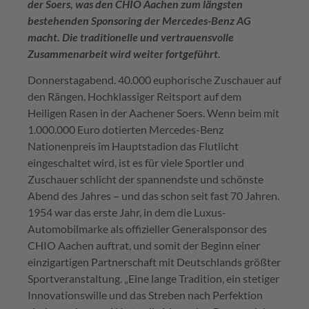
der Soers
, was den CHIO Aachen
zum längsten
bestehenden Sponsoring der
Mercedes-Benz AG
macht. Die traditionelle und vertrauensvolle
Zusammenarbeit wird weiter fortgeführt.
Donnerstagabend. 40.000 euphorische Zuschauer auf
den Rängen. Hochklassiger Reitsport auf dem
Heiligen Rasen in der Aachener Soers. Wenn beim mit
1.000.000 Euro dotierten Mercedes-Benz
Nationenpreis im Hauptstadion das Flutlicht
eingeschaltet wird, ist es für viele Sportler und
Zuschauer schlicht der spannendste und schönste
Abend des Jahres – und das schon seit fast 70 Jahren.
1954 war das erste Jahr, in dem die Luxus-
Automobilmarke als offizieller Generalsponsor des
CHIO Aachen auftrat, und somit der Beginn einer
einzigartigen Partnerschaft mit Deutschlands größter
Sportveranstaltung. „Eine lange Tradition, ein stetiger
Innovationswille und das Streben nach Perfektion