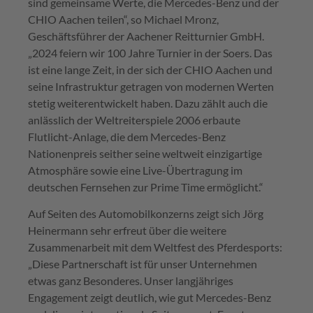
sind gemeinsame Werte, die Mercedes-Benz und der
CHIO Aachen teilen“, so Michael Mronz,
Geschäftsführer der Aachener Reitturnier GmbH.
„2024 feiern wir 100 Jahre Turnier in der Soers. Das
ist eine lange Zeit, in der sich der CHIO Aachen und
seine Infrastruktur getragen von modernen Werten
stetig weiterentwickelt haben. Dazu zählt auch die
anlässlich der Weltreiterspiele 2006 erbaute
Flutlicht-Anlage, die dem Mercedes-Benz
Nationenpreis seither seine weltweit einzigartige
Atmosphäre sowie eine Live-Übertragung im
deutschen Fernsehen zur Prime Time ermöglicht.“
Auf Seiten des Automobilkonzerns zeigt sich Jörg
Heinermann sehr erfreut über die weitere
Zusammenarbeit mit dem Weltfest des Pferdesports:
„Diese Partnerschaft ist für unser Unternehmen
etwas ganz Besonderes. Unser langjähriges
Engagement zeigt deutlich, wie gut Mercedes-Benz