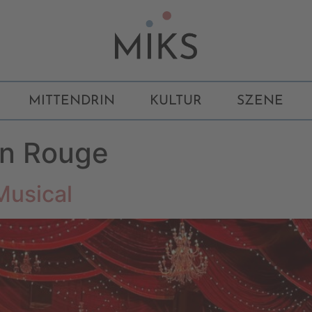
MITTENDRIN
KULTUR
SZENE
in Rouge
usical