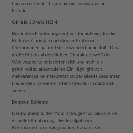
herzzerreißender Trauer bis hin zu ekstatischer
Freude.
Oh là là, JONAS HEIN
Besondere Erwähnung verdient Jonas Hein, der die
Rolle des Christian nach kurzer Probenzeit
übernommen hat und sie so wunderbar ausfüllt. Das
große Potenzial des fiktiven Charakters weiß der
Wahlwuppertaler facettenreich und mehr als
gefühlvoll zu akzentuieren. Ein Highlight von
mehreren: seine Interpretation der allseits bekannten
Lieder, die sich wie ein roter Faden durch das Stück
ziehen.
Bonjour, Bohème!
Das Bühnenbild des Moulin Rouge Musicals ist eine
visuelle Offenbarung. Die detailgetreue
Rekonstruktion des legendären Kabaretts ist