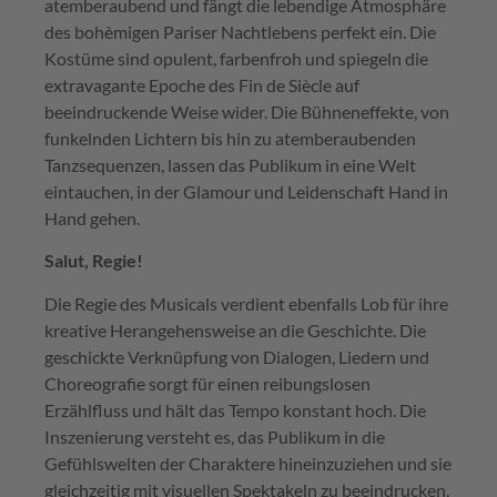
atemberaubend und fängt die lebendige Atmosphäre
des bohèmigen Pariser Nachtlebens perfekt ein. Die
Kostüme sind opulent, farbenfroh und spiegeln die
extravagante Epoche des Fin de Siècle auf
beeindruckende Weise wider. Die Bühneneffekte, von
funkelnden Lichtern bis hin zu atemberaubenden
Tanzsequenzen, lassen das Publikum in eine Welt
eintauchen, in der Glamour und Leidenschaft Hand in
Hand gehen.
Salut, Regie!
Die Regie des Musicals verdient ebenfalls Lob für ihre
kreative Herangehensweise an die Geschichte. Die
geschickte Verknüpfung von Dialogen, Liedern und
Choreografie sorgt für einen reibungslosen
Erzählfluss und hält das Tempo konstant hoch. Die
Inszenierung versteht es, das Publikum in die
Gefühlswelten der Charaktere hineinzuziehen und sie
gleichzeitig mit visuellen Spektakeln zu beeindrucken.