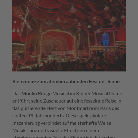
Bienvenue zum atemberaubenden Fest der Sinne
Das Moulin Rouge Musical im Kölner Musical Dome
entführt seine Zuschauer auf eine fesselnde Reise in
das pulsierende Herz von Montmartre im Paris des
späten 19. Jahrhunderts. Diese spektakuläre
Inszenierung verbindet auf meisterhafte Weise
Musik, Tanz und visuelle Effekte zu einem
atemberaubenden Fest der Sinne. Von der ersten