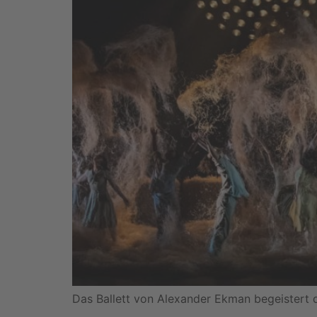
Das Ballett von Alexander Ekman begeistert