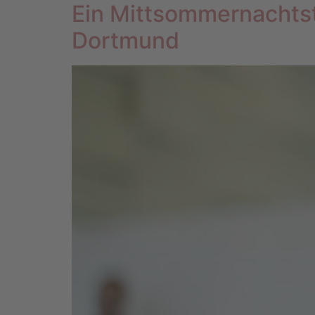
Ein Mittsommernachtst
Dortmund