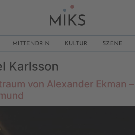
MITTENDRIN
KULTUR
SZENE
l Karlsson
traum von Alexander Ekman –
tmund