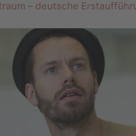
raum – deutsche Erstaufführ