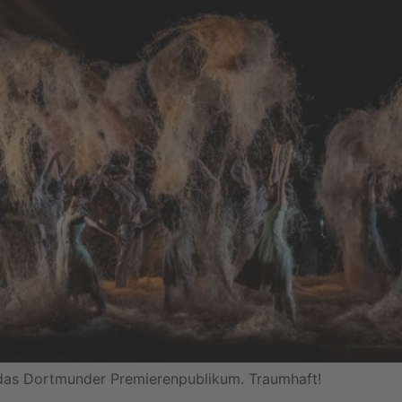
 das Dortmunder Premierenpublikum. Traumhaft!