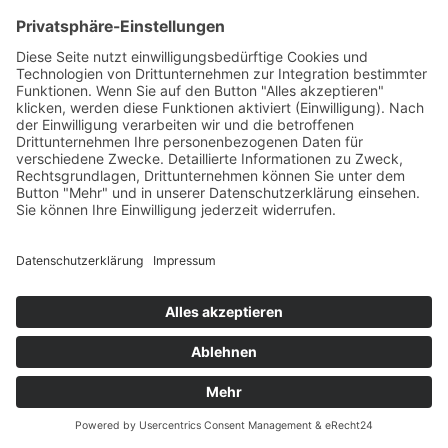
Mit geballter Fachkompetenz und erfrischender
Menschenkenntnis beschreitet Antje Göttert einen Pfad
zwischen spannender Wissenschaft, berauschender
Mythologie und humanistischen Schweinehunden.
Impressum
Datenschutzerklärung
© MIKS Magazin 2026