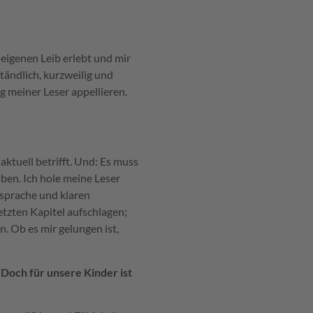
igenen Leib erlebt und mir
tändlich, kurzweilig und
g meiner Leser appellieren.
aktuell betrifft. Und: Es muss
eiben. Ich hole meine Leser
nsprache und klaren
etzten Kapitel aufschlagen;
n. Ob es mir gelungen ist,
 Doch für unsere Kinder ist