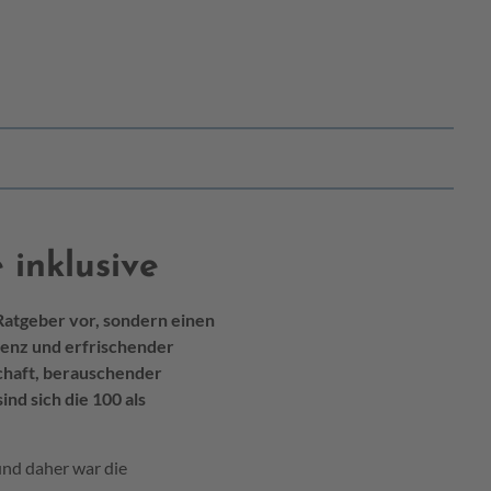
 inklusive
tgeber vor, sondern einen
etenz und erfrischender
chaft, berauschender
nd sich die 100 als
und daher war die