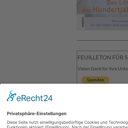
FEUILLETON FÜR 
Vielen Dank für Ihre Unt