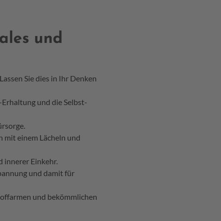
tales und
Lassen Sie dies in Ihr Denken
-Erhaltung und die Selbst-
ürsorge.
ch mit einem Lächeln und
 innerer Einkehr.
spannung und damit für
dstoffarmen und bekömmlichen