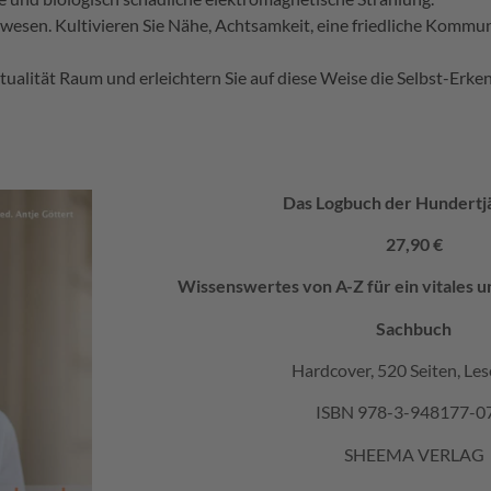
wesen. Kultivieren Sie Nähe, Achtsamkeit, eine friedliche Kommu
itualität Raum und erleichtern Sie auf diese Weise die Selbst-Erk
Das Logbuch der Hundertj
27,90 €
Wissenswertes von A-Z für ein vitales 
Sachbuch
Hardcover, 520 Seiten, Le
ISBN 978-3-948177-0
SHEEMA VERLAG