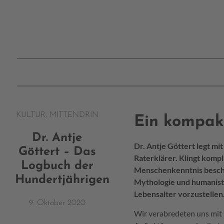
KULTUR
,
MITTENDRIN
Ein kompakt
Dr. Antje
Dr. Antje Göttert legt
Göttert – Das
Raterklärer. Klingt kompl
Logbuch der
Menschenkenntnis beschr
Hundertjährigen
Mythologie und humanistis
Lebensalter vorzustellen
9. Oktober 2020
Wir verabredeten uns mit 