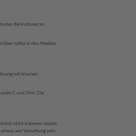
hinter die Kulissen zu
erüber sollte in den Medien
ährung mit frischen
tamin C und Zink. Die
türlich nicht träumen lassen,
o etwas wie Vorsehung sein.