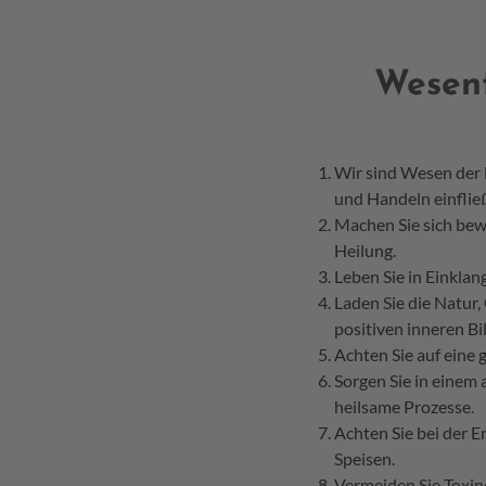
Wesent
Wir sind Wesen der N
und Handeln einflie
Machen Sie sich bew
Heilung.
Leben Sie in Einklan
Laden Sie die Natur,
positiven inneren Bi
Achten Sie auf eine
Sorgen Sie in einem 
heilsame Prozesse.
Achten Sie bei der 
Speisen.
Vermeiden Sie Toxin