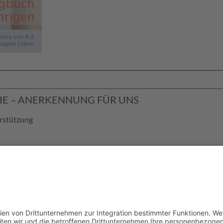
SIE – ANERKENNUNG FÜR UNS
erstützung