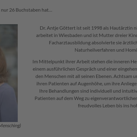
t nur 26 Buchstaben hat…
Dr. Antje Göttert ist seit 1998 als Hautärztin n
arbeitet in Wiesbaden und ist Mutter dreier Ki
Facharztausbildung absolvierte sie ärztli
Naturheilverfahren und Hom
Im Mittelpunkt ihrer Arbeit stehen die inneren Hei
einem ausführlichen Gespräch und einer eingehen
den Menschen mit all seinen Ebenen. Achtsam u
ihren Patienten auf Augenhöhe, um ihre Anliegen
Ihre Behandlungen sind individuell und intuitiv 
Patienten auf dem Weg zu eigenverantwortlichem
freudvolles Leben bis ins hoh
. Mensching)