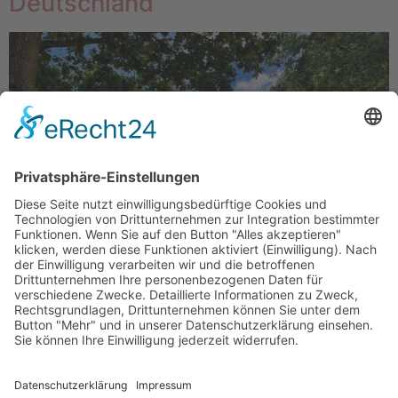
Deutschland
Die weitläufige Anlage des Weltklassereiters Ludger
Beerbaum liegt versteckt in den Wäldern des
Tecklenburger Landes. Eine idyllische Etappe der
LONGINES GLOBAL CHAMPIONS TOUR? Die