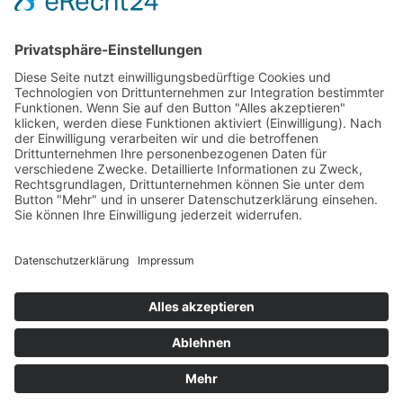
Lisa Röckener lebt den Traum mancher Pferdemädchen.
Ihr neues Buch inspiriert und lüftet dennoch den
Schleicher der Illusion. Mit Blicken hinter die Kulisse auf
ihre tägliche Arbeit an sich selbst und mit den geliebten
Pferden …
Impressum
Datenschutzerklärung