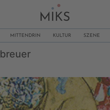
MITTENDRIN
KULTUR
SZENE
 breuer