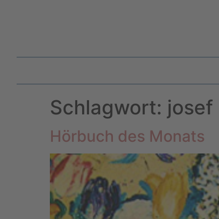
Schlagwort:
josef
Hörbuch des Monats