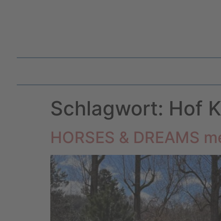
Schlagwort:
Hof 
HORSES & DREAMS me