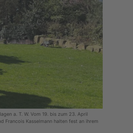
agen a. T. W. Vom 19. bis zum 23. April
nd Francois Kasselmann halten fest an ihrem