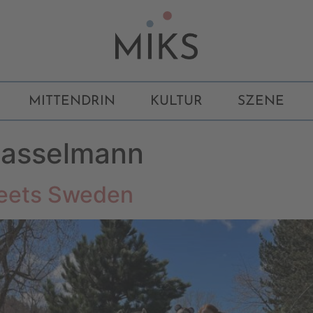
MITTENDRIN
KULTUR
SZENE
Kasselmann
ets Sweden