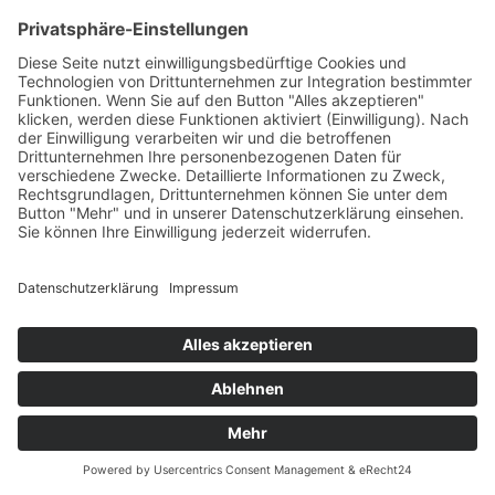
Städtereisen zu Coronazeiten? Unbedingt, vor allem im
eigenen Land! So ruhig und anschaulich präsentiert sich
die Spreemetropole im Spätsommer …
Impressum
Datenschutzerklärung
© MIKS Magazin 2026