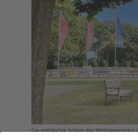
Die weitläufige Anlage des Weltklassereiters
LONGINES GLOBAL CHAMPIONS TOUR? Die umstri