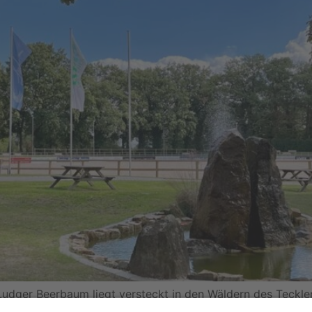
 Ludger Beerbaum liegt versteckt in den Wäldern des Teckle
ttene Serie macht keinen Halt mehr in Berlin und Hambu