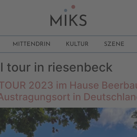
MITTENDRIN
KULTUR
SZENE
l tour in riesenbeck
OUR 2023 im Hause Beerba
ustragungsort in Deutschla