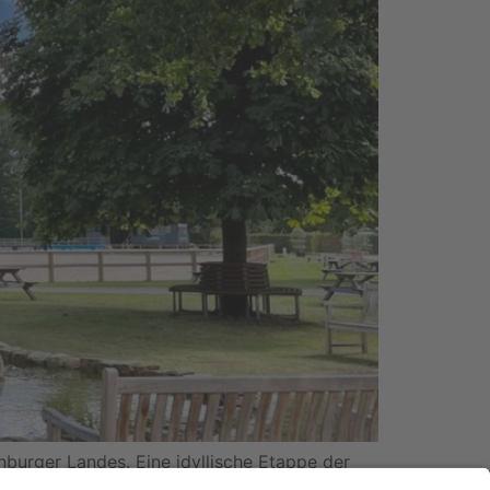
nburger Landes. Eine idyllische Etappe der
rg. Hörstel wird einziger Austragungsort in