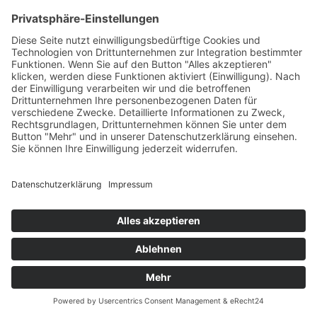
KWPN Hengst JAZZ ist das neue Motiv bei De
Lingewaerd und hat schon jetzt eine Fangemeinde –
nicht nur unter den Pferdenarren …
Impressum
Datenschutzerklärung
© MIKS Magazin 2026