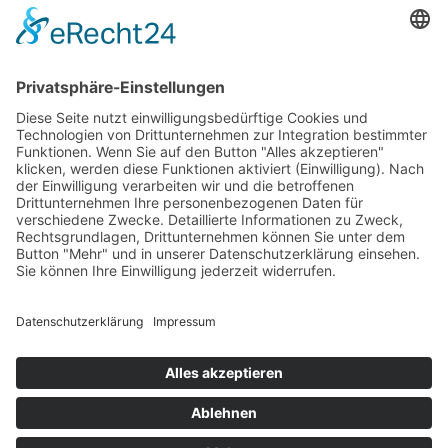
Ab April 2023 startet die große Europa-Tournee der
Erfolgsproduktion Disney in Concert. Mit von der Partie
sind bekannte Musicaldarsteller, das Hollywood Sound
Orchestra und die Moderatoren Jan Köppen und Simon
Beek.