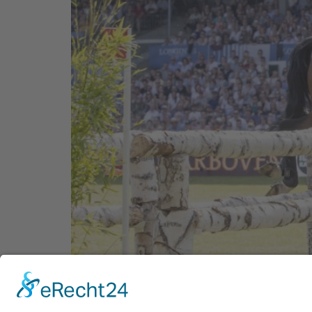
Das Traditionsturnier findet einmal nicht, wi
Hamburg auf den Spätsommer – Planungssiche