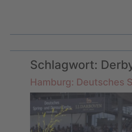
Schlagwort:
Derb
Hamburg: Deutsches S