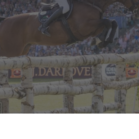
e gewohnt, in der Woche um Christi Himmelfahrt statt. Die Ve
rheit inklusive …