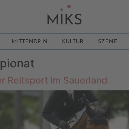
MITTENDRIN
KULTUR
SZENE
pionat
r Reitsport im Sauerland