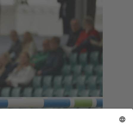
gewinner und Petrus auf der richtigen Seite –