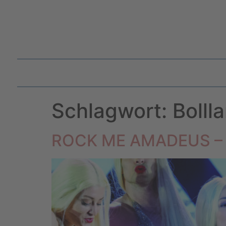
Schlagwort:
Bolll
ROCK ME AMADEUS – d