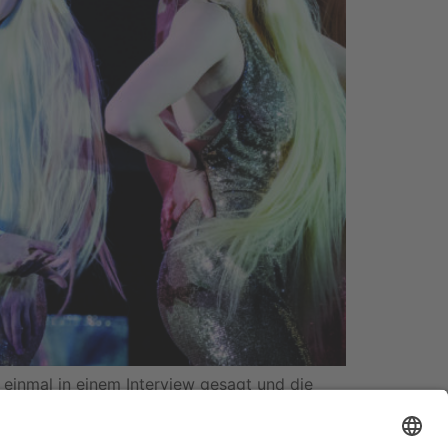
inmal in einem Interview gesagt und die
 erleben. Doch wie konnte es so weit