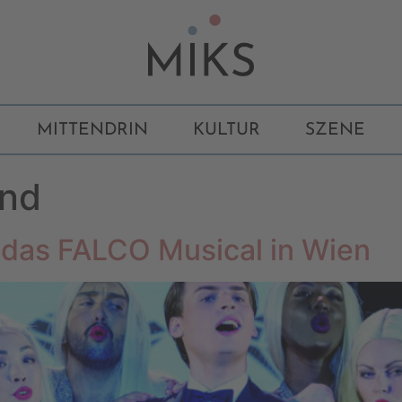
MITTENDRIN
KULTUR
SZENE
and
as FALCO Musical in Wien