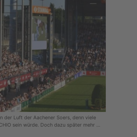
 der Luft der Aachener Soers, denn viele
te CHIO sein würde. Doch dazu später mehr …