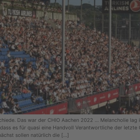
iede. Das war der CHIO Aachen 2022 … Melancholie lag in
, dass es für quasi eine Handvoll Verantwortliche der letz
chst sollen natürlich die […]