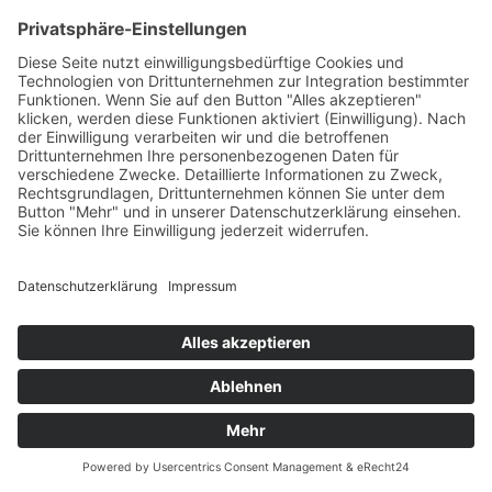
Bach, Ludwig van Beethoven und Wolfgang Amadeus
Mozart, unter der Leitung von Generalmusikdirektor
Gabriel Feltz wird am Donnerstag, 24. Dezember 2020,
ab 14 Uhr unter www.theaterdo.de/weihnachten
gestreamt.
Impressum
Datenschutzerklärung
© MIKS Magazin 2026