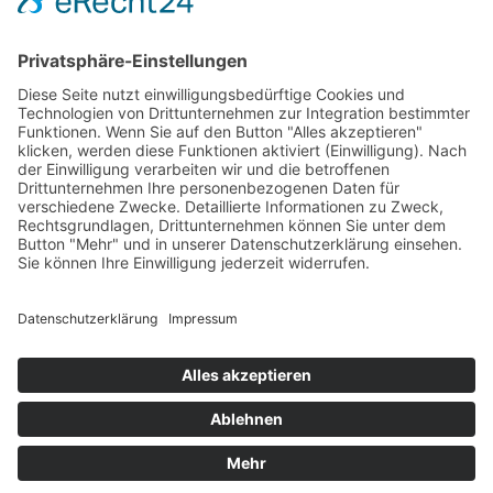
Eine groteske Zeitreise – mitten in die damalige Realität
einer Andrea Sawatzki, die sich um ihren an Alzheimer
erkrankten Vater kümmern muss. Die Siebziger werden
so lebendig und die Erzählungen rühren Herzen und
rücken die Schauspielerin in anderes Licht.
Impressum
Datenschutzerklärung