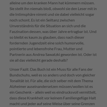
alleine um den kranken Mann hat kümmern müssen.
Sie stellt ihn niemals bloß, obwohl sie den Leser mit in
die Intimsphäre nimmt und sie dabei vielleicht sogar
noch schont. Es ist ein Seiltanz zwischen
Unverständnis für die Situation an sich und die
Faszination dessen, was über Jahre ertragbar ist. Und
so bleibt es kaum zu glauben, dass nach dieser
fordernden Jugendzeit eine solch humorvolle,
pointierte und lebensfrohe Frau, Mutter und
Partnerin aus Andrea Sawatzki geworden ist. Oder ist
sie all das vielleicht gerade deshalb?
Unser Fazit: Das Buch ist ein Muss für alle Fans der
Bundschuhs, weil es so anders und doch von gleicher
Tonalität ist. Für alle, die sich selber mit dem Thema
Alzheimer auseinandersetzen müssen/wollen ist es
ein Geschenk – allein weil es eindrucksvoll vermittelt,
dass diese Krankheit vor keinem Familiengefüge Halt
macht und jeder auf seine Weise über seine Grenzen