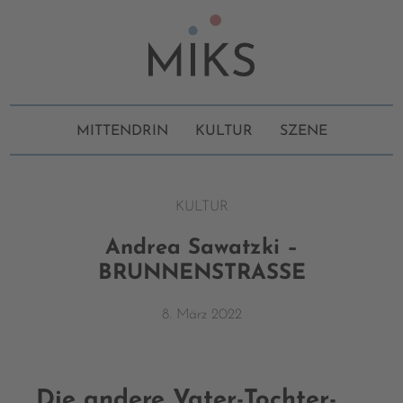
MITTENDRIN
KULTUR
SZENE
KULTUR
Andrea Sawatzki –
BRUNNENSTRASSE
8. März 2022
Die andere Vater-Tochter-