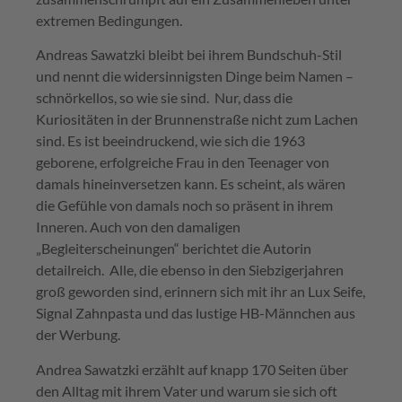
extremen Bedingungen.
Andreas Sawatzki bleibt bei ihrem Bundschuh-Stil
und nennt die widersinnigsten Dinge beim Namen –
schnörkellos, so wie sie sind. Nur, dass die
Kuriositäten in der Brunnenstraße nicht zum Lachen
sind. Es ist beeindruckend, wie sich die 1963
geborene, erfolgreiche Frau in den Teenager von
damals hineinversetzen kann. Es scheint, als wären
die Gefühle von damals noch so präsent in ihrem
Inneren. Auch von den damaligen
„Begleiterscheinungen“ berichtet die Autorin
detailreich. Alle, die ebenso in den Siebzigerjahren
groß geworden sind, erinnern sich mit ihr an Lux Seife,
Signal Zahnpasta und das lustige HB-Männchen aus
der Werbung.
Andrea Sawatzki erzählt auf knapp 170 Seiten über
den Alltag mit ihrem Vater und warum sie sich oft