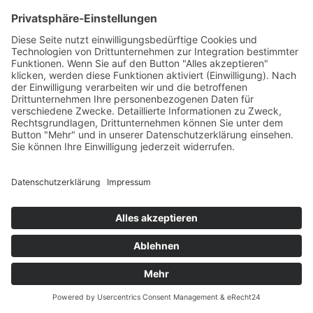
Mit geballter Fachkompetenz und erfrischender
Menschenkenntnis beschreitet Antje Göttert einen Pfad
zwischen spannender Wissenschaft, berauschender
Mythologie und humanistischen Schweinehunden.
Impressum
Datenschutzerklärung
© MIKS Magazin 2026